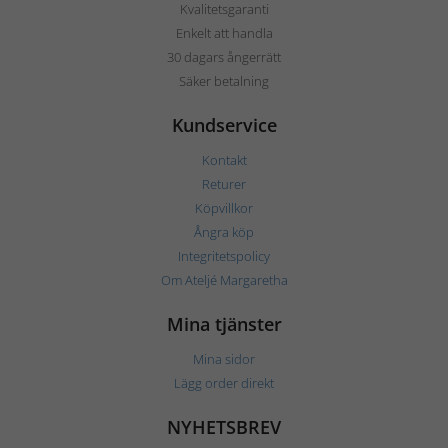
Kvalitetsgaranti
Enkelt att handla
30 dagars ångerrätt
Säker betalning
Kundservice
Kontakt
Returer
Köpvillkor
Ångra köp
Integritetspolicy
Om Ateljé Margaretha
Mina tjänster
Mina sidor
Lägg order direkt
NYHETSBREV