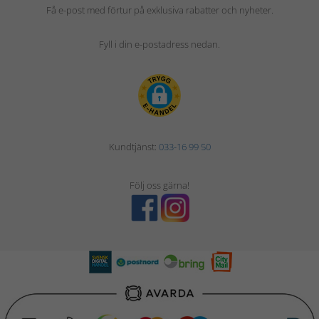
Få e-post med förtur på exklusiva rabatter och nyheter.
Fyll i din e-postadress nedan.
Kundtjänst:
033-16 99 50
Följ oss gärna!