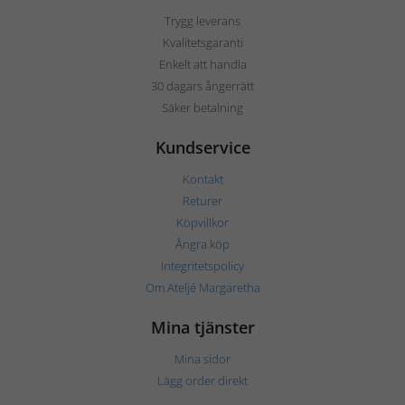
Trygg leverans
Kvalitetsgaranti
Enkelt att handla
30 dagars ångerrätt
Säker betalning
Kundservice
Kontakt
Returer
Köpvillkor
Ångra köp
Integritetspolicy
Om Ateljé Margaretha
Mina tjänster
Mina sidor
Lägg order direkt