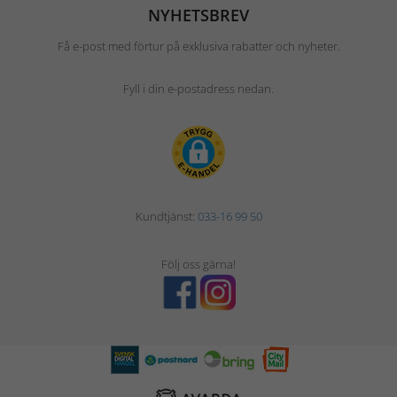
NYHETSBREV
Få e-post med förtur på exklusiva rabatter och nyheter.
Fyll i din e-postadress nedan.
Kundtjänst:
033-16 99 50
Följ oss gärna!