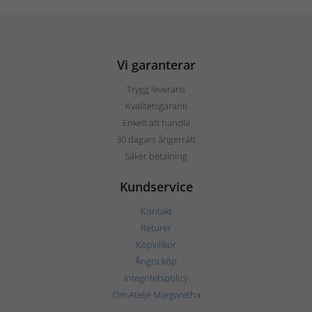
Vi garanterar
Trygg leverans
Kvalitetsgaranti
Enkelt att handla
30 dagars ångerrätt
Säker betalning
Kundservice
Kontakt
Returer
Köpvillkor
Ångra köp
Integritetspolicy
Om Ateljé Margaretha