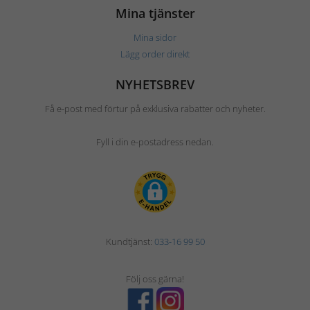
Mina tjänster
Mina sidor
Lägg order direkt
NYHETSBREV
Få e-post med förtur på exklusiva rabatter och nyheter.
Fyll i din e-postadress nedan.
Kundtjänst:
033-16 99 50
Följ oss gärna!