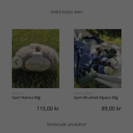
Andra köpte även
PERMIN
SVARTA FÅRET
Garn Nanna 50g
Garn Brushed Alpaca 50g
115,00
kr
89,00
kr
Relaterade produkter