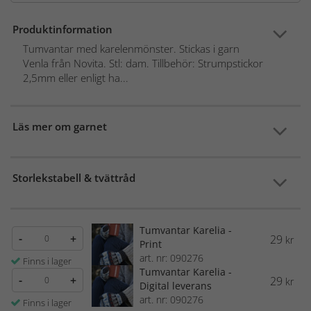
Produktinformation
Tumvantar med karelenmönster. Stickas i garn
Venla från Novita. Stl: dam. Tillbehör: Strumpstickor
2,5mm eller enligt ha...
Läs mer om garnet
Storlekstabell & tvättråd
Tumvantar Karelia -
-
+
29
kr
Print
art. nr: 090276
Finns i lager
Tumvantar Karelia -
-
+
29
kr
Digital leverans
art. nr: 090276
Finns i lager