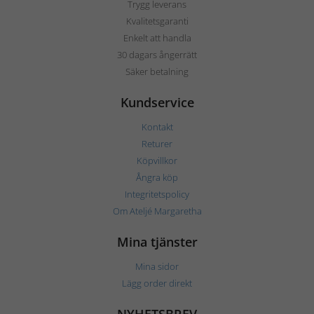
Trygg leverans
Kvalitetsgaranti
Enkelt att handla
30 dagars ångerrätt
Säker betalning
Kundservice
Kontakt
Returer
Köpvillkor
Ångra köp
Integritetspolicy
Om Ateljé Margaretha
Mina tjänster
Mina sidor
Lägg order direkt