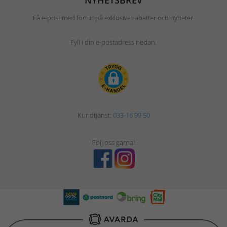
NYHETSBREV
Få e-post med förtur på exklusiva rabatter och nyheter.
Fyll i din e-postadress nedan.
Kundtjänst:
033-16 99 50
Följ oss gärna!