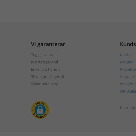
Vi garanterar
Kunds
Trygg leverans
Kontakt
Kvalitetsgaranti
Returer
Enkelt att handla
Köpvillko
30 dagars ångerrätt
Ångra kö
Säker betalning
Integrite
Om Atelj
Kundtjän