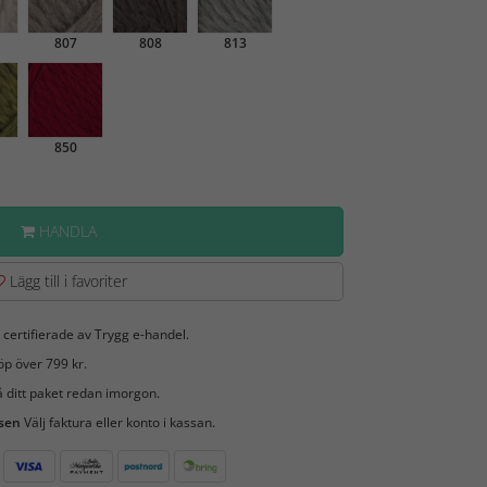
807
808
813
850
HANDLA
Lägg till i favoriter
 certifierade av Trygg e-handel.
öp över 799 kr.
 ditt paket redan imorgon.
 sen
Välj faktura eller konto i kassan.