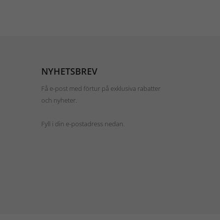
NYHETSBREV
Få e-post med förtur på exklusiva rabatter
och nyheter.
Fyll i din e-postadress nedan.