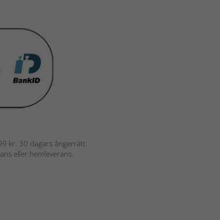
 799 kr. 30 dagars ångerrätt.
rans eller hemleverans.