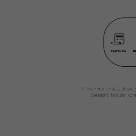
Vi levererar endast till sve
Betalsätt: faktura, ko