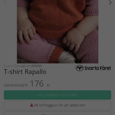
Svarta Fåret
art. nr: 089499
T-shirt Rapallo
176
Garnkostnad fr.
kr
VÄLJ STORLEK OCH FÄRG
Bli VIP/logga in för att ladda ner!