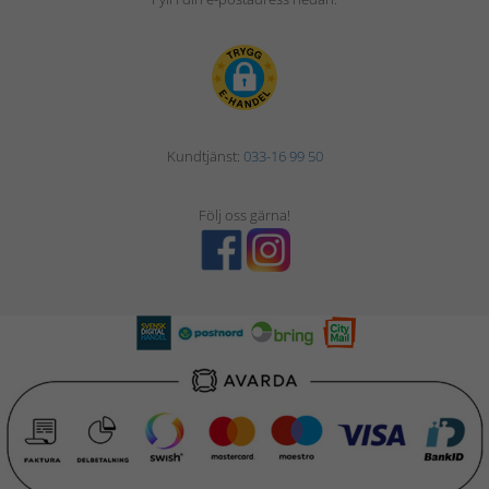
Kundtjänst:
033-16 99 50
Följ oss gärna!