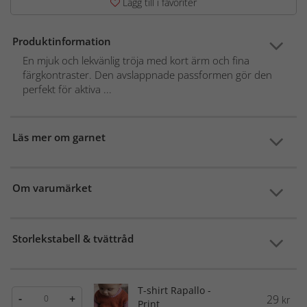
Lägg till i favoriter
Produktinformation
En mjuk och lekvänlig tröja med kort ärm och fina
färgkontraster. Den avslappnade passformen gör den
perfekt för aktiva ...
Läs mer om garnet
Om varumärket
Storlekstabell & tvättråd
T-shirt Rapallo -
-
+
29
kr
Print