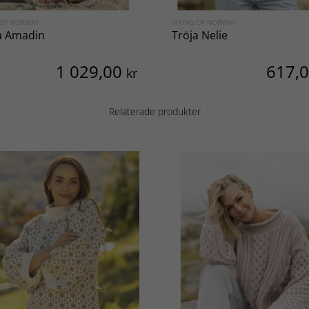
 OF NORWAY
VIKING OF NORWAY
a Amadin
Tröja Nelie
1 029,00
617,
kr
Relaterade produkter