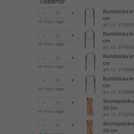
Tillbehör
Rundsticka k
-
+
cm
Finns i lager
art. nr: 374363
Rundsticka k
-
+
cm
Finns i lager
art. nr: 374363
Rundsticka k
-
+
cm
Finns i lager
art. nr: 374389
Rundsticka k
-
+
cm
Finns i lager
art. nr: 374389
Strumpsticko
-
+
20 cm
Finns i lager
art. nr: 374355
Strumpsticko
-
+
20 cm
Finns i lager