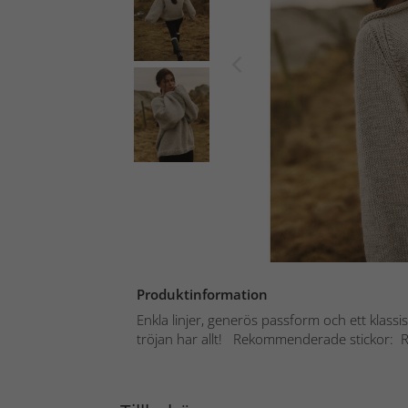
Produktinformation
Enkla linjer, generös passform och ett klassi
tröjan har allt! Rekommenderade stickor: Ru