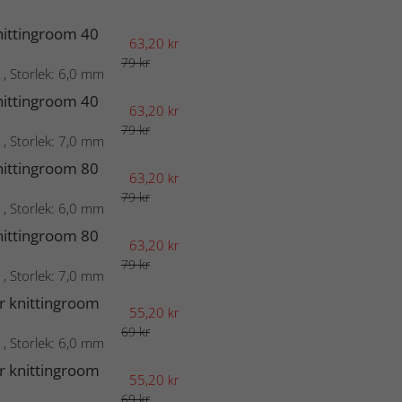
nittingroom 40
63,20
kr
79 kr
 , Storlek: 6,0 mm
nittingroom 40
63,20
kr
79 kr
 , Storlek: 7,0 mm
nittingroom 80
63,20
kr
79 kr
 , Storlek: 6,0 mm
nittingroom 80
63,20
kr
79 kr
 , Storlek: 7,0 mm
r knittingroom
55,20
kr
69 kr
 , Storlek: 6,0 mm
r knittingroom
55,20
kr
69 kr