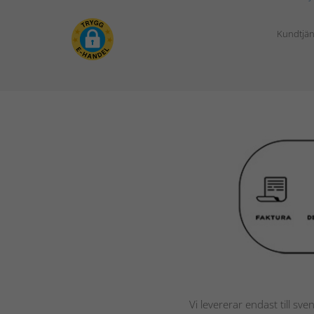
Kundtjän
Vi levererar endast till sve