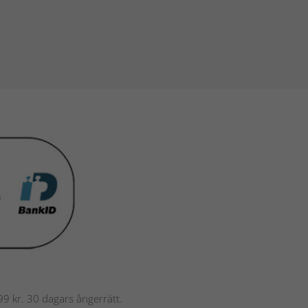
 799 kr. 30 dagars ångerrätt.