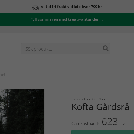
Alltid fri frakt vid köp över 799 kr
Fyll sommaren med kreativa stunder →
dsrå
Järbo
art. nr: 082455
Kofta Gårdsrå
623
Garnkostnad fr.
kr