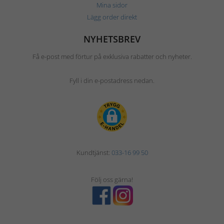
Mina sidor
Lägg order direkt
NYHETSBREV
Få e-post med förtur på exklusiva rabatter och nyheter.
Fyll i din e-postadress nedan.
Kundtjänst:
033-16 99 50
Följ oss gärna!