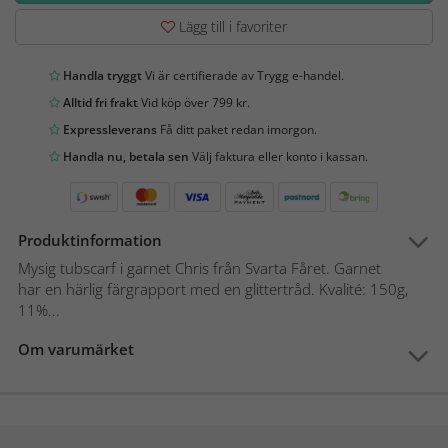
Lägg till i favoriter
Handla tryggt
Vi är certifierade av Trygg e-handel.
Alltid fri frakt
Vid köp över 799 kr.
Expressleverans
Få ditt paket redan imorgon.
Handla nu, betala sen
Välj faktura eller konto i kassan.
Produktinformation
Mysig tubscarf i garnet Chris från Svarta Fåret. Garnet
har en härlig färgrapport med en glittertråd. Kvalité: 150g,
11%...
Om varumärket