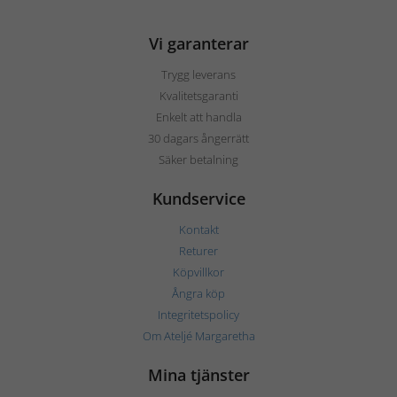
Vi garanterar
Trygg leverans
Kvalitetsgaranti
Enkelt att handla
30 dagars ångerrätt
Säker betalning
Kundservice
Kontakt
Returer
Köpvillkor
Ångra köp
Integritetspolicy
Om Ateljé Margaretha
Mina tjänster