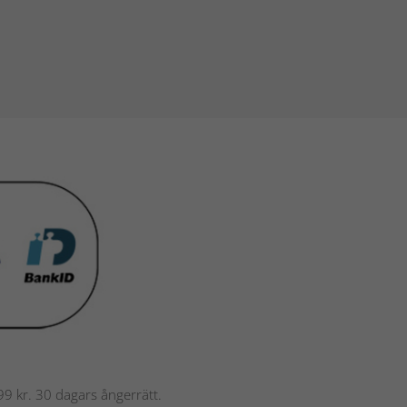
 799 kr. 30 dagars ångerrätt.