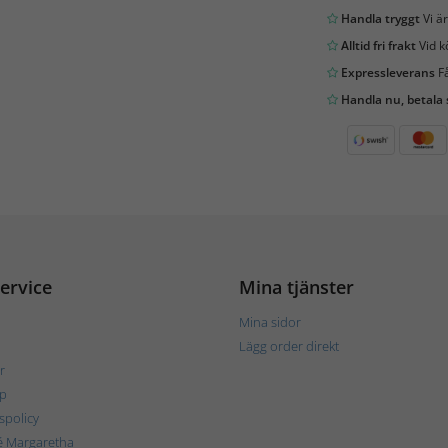
Handla tryggt
Vi är
Alltid fri frakt
Vid k
Expressleverans
Få
Handla nu, betala
ervice
Mina tjänster
Mina sidor
Lägg order direkt
r
p
tspolicy
é Margaretha