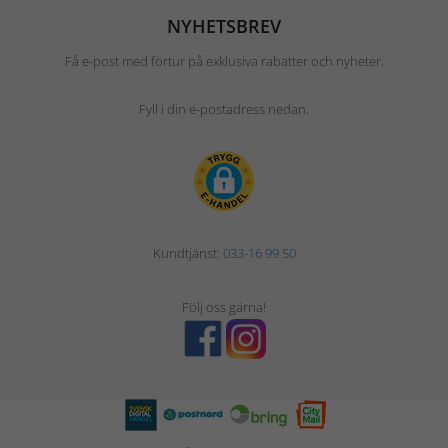
NYHETSBREV
Få e-post med förtur på exklusiva rabatter och nyheter.
Fyll i din e-postadress nedan.
Kundtjänst:
033-16 99 50
Följ oss gärna!