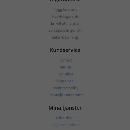
Trygg leverans
Kvalitetsgaranti
Enkelt att handla
30 dagars ångerrätt
Säker betalning
Kundservice
Kontakt
Returer
Köpvillkor
Ångra köp
Integritetspolicy
Om Ateljé Margaretha
Mina tjänster
Mina sidor
Lägg order direkt