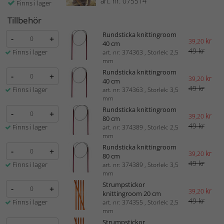
art. nr: 075514
Finns i lager
Tillbehör
Rundsticka knittingroom
-
+
kr
39,20
40 cm
49 kr
Finns i lager
art. nr: 374363 , Storlek: 2,5
mm
Rundsticka knittingroom
-
+
kr
39,20
40 cm
49 kr
Finns i lager
art. nr: 374363 , Storlek: 3,5
mm
Rundsticka knittingroom
-
+
kr
39,20
80 cm
49 kr
Finns i lager
art. nr: 374389 , Storlek: 2,5
mm
Rundsticka knittingroom
-
+
kr
39,20
80 cm
49 kr
Finns i lager
art. nr: 374389 , Storlek: 3,5
mm
Strumpstickor
-
+
kr
39,20
knittingroom 20 cm
49 kr
Finns i lager
art. nr: 374355 , Storlek: 2,5
mm
Strumpstickor