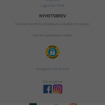
Lägg order direkt
NYHETSBREV
Få e-post med förtur på exklusiva rabatter och nyheter.
Fyll i din e-postadress nedan.
Kundtjänst:
033-16 99 50
Följ oss gärna!