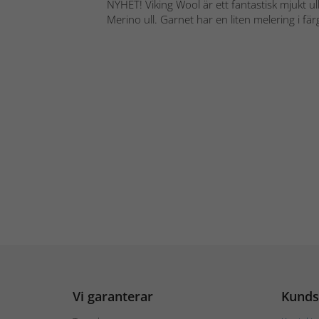
NYHET! Viking Wool är ett fantastisk mjukt u
Merino ull. Garnet har en liten melering i fä
Vi garanterar
Kunds