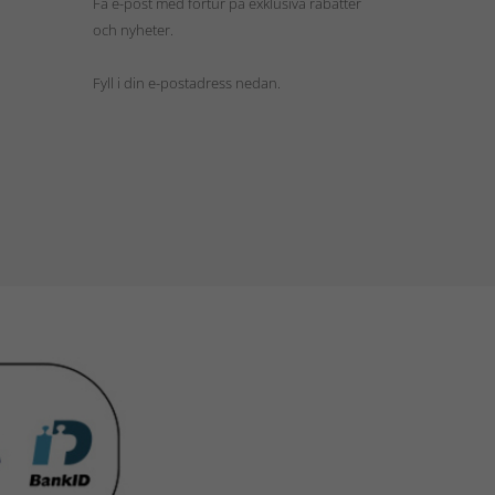
Få e-post med förtur på exklusiva rabatter
och nyheter.
Fyll i din e-postadress nedan.