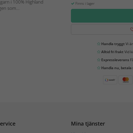
llgarn i 100% Highland
Finns i lager
rgen som...
Handla tryggt
Vi är
Alltid fri frakt
Vid k
Expressleverans
Få
Handla nu, betala
ervice
Mina tjänster