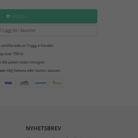
HANDLA
Lägg till i favoriter
 certifierade av Trygg e-handel.
öp över 799 kr.
 ditt paket redan imorgon.
 sen
Välj faktura eller konto i kassan.
NYHETSBREV