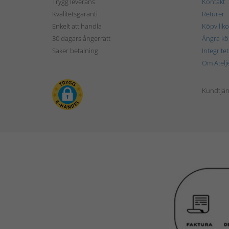
Trygg leverans
Kontakt
Kvalitetsgaranti
Returer
Enkelt att handla
Köpvillko
30 dagars ångerrätt
Ångra kö
Säker betalning
Integrite
Om Atelj
Kundtjän