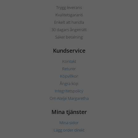
Trygg leverans
Kvalitetsgaranti
Enkelt att handla
30 dagars ångerrätt
Säker betalning
Kundservice
Kontakt
Returer
Köpvillkor
Ångra köp
Integritetspolicy
Om Ateljé Margaretha
Mina tjänster
Mina sidor
Lägg order direkt