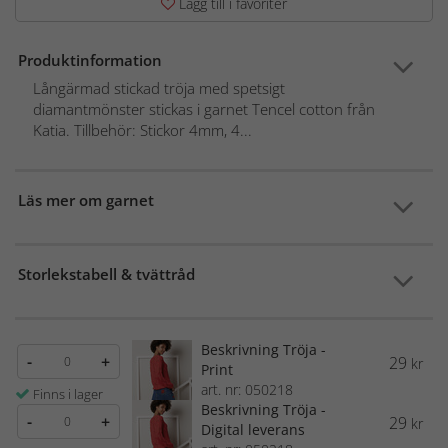
Lägg till i favoriter
Produktinformation
Långärmad stickad tröja med spetsigt
diamantmönster stickas i garnet Tencel cotton från
Katia. Tillbehör: Stickor 4mm, 4...
Läs mer om garnet
Storlekstabell & tvättråd
Beskrivning Tröja -
-
+
29
kr
Print
art. nr: 050218
Finns i lager
Beskrivning Tröja -
-
+
29
kr
Digital leverans