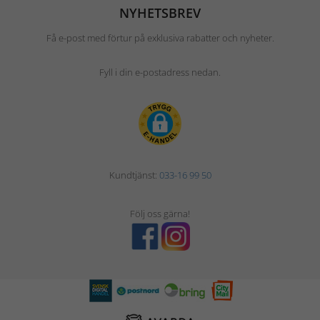
NYHETSBREV
Få e-post med förtur på exklusiva rabatter och nyheter.
Fyll i din e-postadress nedan.
Kundtjänst:
033-16 99 50
Följ oss gärna!