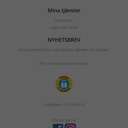
Mina tjänster
Mina sidor
Lägg order direkt
NYHETSBREV
Få e-post med förtur på exklusiva rabatter och nyheter.
Fyll i din e-postadress nedan.
Kundtjänst:
033-16 99 50
Följ oss gärna!