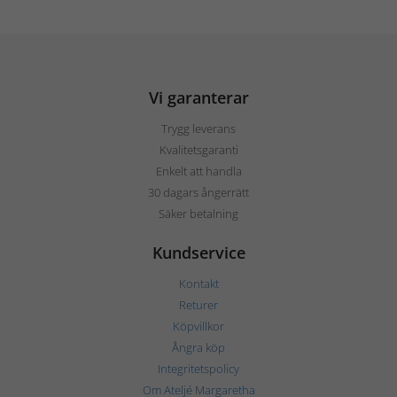
Vi garanterar
Trygg leverans
Kvalitetsgaranti
Enkelt att handla
30 dagars ångerrätt
Säker betalning
Kundservice
Kontakt
Returer
Köpvillkor
Ångra köp
Integritetspolicy
Om Ateljé Margaretha