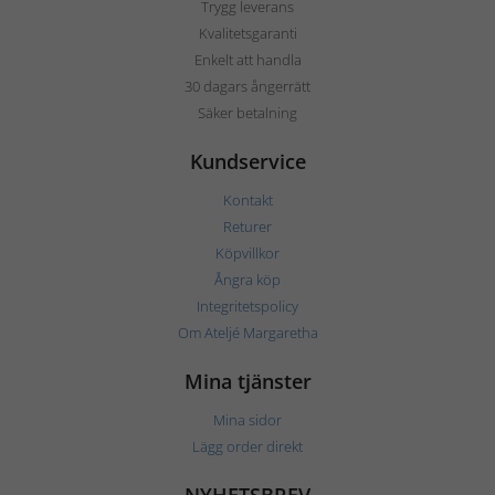
Trygg leverans
Kvalitetsgaranti
Enkelt att handla
30 dagars ångerrätt
Säker betalning
Kundservice
Kontakt
Returer
Köpvillkor
Ångra köp
Integritetspolicy
Om Ateljé Margaretha
Mina tjänster
Mina sidor
Lägg order direkt