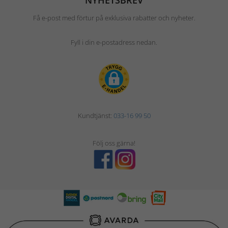
NYHETSBREV
Få e-post med förtur på exklusiva rabatter och nyheter.
Fyll i din e-postadress nedan.
Kundtjänst:
033-16 99 50
Följ oss gärna!