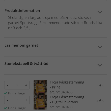
Produktinformation
Sticka dig en färglad tröja med påskmotiv, stickas i
garnet Sportsragg!Rekommenderade stickor: Rundsticka
nr 3 och 3,5 ,...
Läs mer om garnet
Storlekstabell & tvättråd
Tröja Påskestemning
-
+
29
kr
- Print
art. nr: 040400
Finns i lager
Tröja Påskestemning
-
+
29
kr
- Digital leverans
art. nr: 040400
Finns i lager