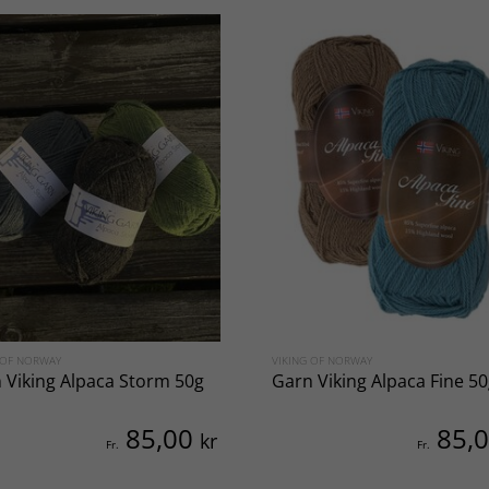
 OF NORWAY
VIKING OF NORWAY
 Viking Alpaca Storm 50g
Garn Viking Alpaca Fine 5
85,00
85,
kr
Fr.
Fr.