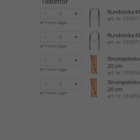
Tillbehör
Rundsticka K
-
+
art. nr: 374371
Finns i lager
Rundsticka K
-
+
art. nr: 374371
Finns i lager
Strumpsticko
-
+
20 cm
Finns i lager
art. nr: 374355
Strumpsticko
-
+
20 cm
Finns i lager
art. nr: 374355