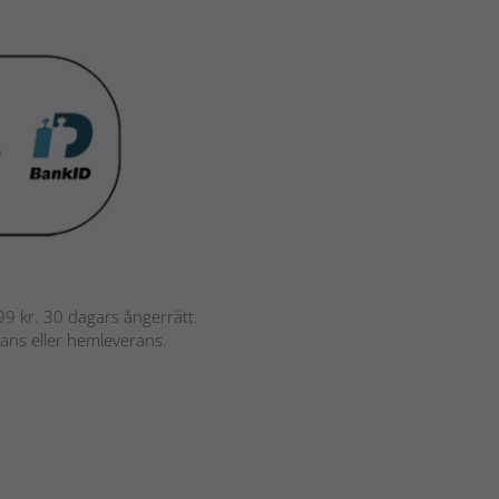
 799 kr. 30 dagars ångerrätt.
rans eller hemleverans.