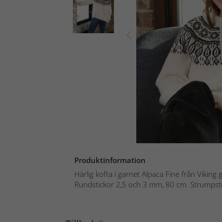
Produktinformation
Härlig kofta i garnet Alpaca Fine från Viking 
Rundstickor 2,5 och 3 mm, 80 cm. Strumpsti