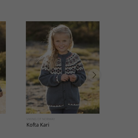
VIKING OF NORWAY
VIKING OF NO
Kofta Kari
Kofta Frig