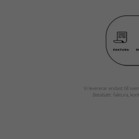
Vi levererar endast till sve
Betalsätt: faktura, ko