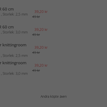
R 60 cm
39,20
kr
 , Storlek: 2,5 mm
49 kr
R 60 cm
39,20
kr
 , Storlek: 3,0 mm
49 kr
r knittingroom
39,20
kr
49 kr
 , Storlek: 2,5 mm
r knittingroom
39,20
kr
49 kr
 , Storlek: 3,0 mm
Andra köpte även