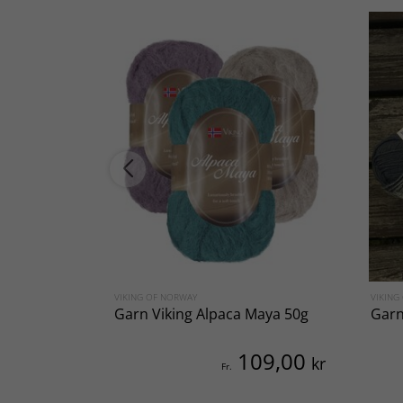
VIKING OF NORWAY
VIKING
Garn Viking Alpaca Maya 50g
Garn
109,00
kr
Fr.