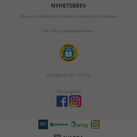
NYHETSBREV
Få e-post med förtur på exklusiva rabatter och nyheter.
Fyll i din e-postadress nedan.
Kundtjänst:
033-16 99 50
Följ oss gärna!