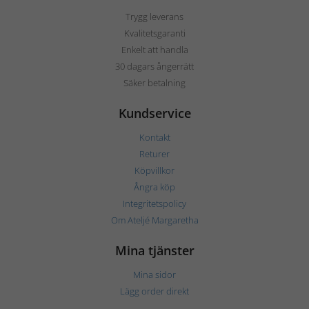
Trygg leverans
Kvalitetsgaranti
Enkelt att handla
30 dagars ångerrätt
Säker betalning
Kundservice
Kontakt
Returer
Köpvillkor
Ångra köp
Integritetspolicy
Om Ateljé Margaretha
Mina tjänster
Mina sidor
Lägg order direkt