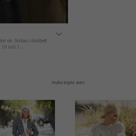
t ok. Stickas i dubbelt
 10 och 1...
Andra köpte även