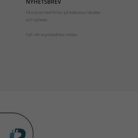
NYHETSBREV
Få e-post med förtur på exklusiva rabatter
och nyheter.
Fyll i din e-postadress nedan.