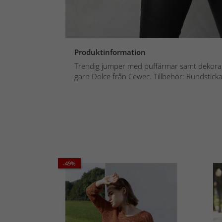
Produktinformation
Trendig jumper med puffärmar samt dekorativ
garn Dolce från Cewec. Tillbehör: Rundsticka
-49%