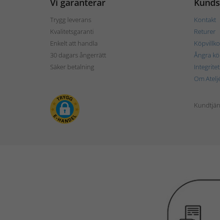
Vi garanterar
Kunds
Trygg leverans
Kontakt
Kvalitetsgaranti
Returer
Enkelt att handla
Köpvillko
30 dagars ångerrätt
Ångra kö
Säker betalning
Integrite
Om Atelj
Kundtjän