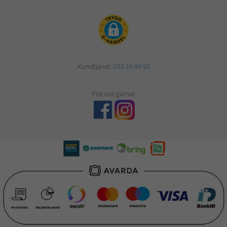
Kundtjänst:
033-16 99 50
Följ oss gärna!