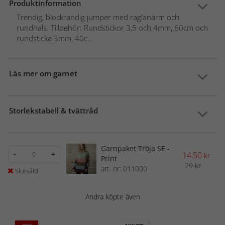
Produktinformation
Trendig, blockrandig jumper med raglanärm och
rundhals. Tillbehör: Rundstickor 3,5 och 4mm, 60cm och
rundsticka 3mm, 40c...
Läs mer om garnet
Storlekstabell & tvättråd
Garnpaket Tröja SE -
-
+
14,50
kr
Print
29 kr
art. nr: 011000
Slutsåld
Andra köpte även