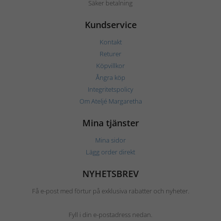
Säker betalning
Kundservice
Kontakt
Returer
Köpvillkor
Ångra köp
Integritetspolicy
Om Ateljé Margaretha
Mina tjänster
Mina sidor
Lägg order direkt
NYHETSBREV
Få e-post med förtur på exklusiva rabatter och nyheter.
Fyll i din e-postadress nedan.