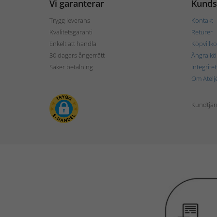
Vi garanterar
Kunds
Trygg leverans
Kontakt
Kvalitetsgaranti
Returer
Enkelt att handla
Köpvillko
30 dagars ångerrätt
Ångra kö
Säker betalning
Integrite
Om Atelj
Kundtjän