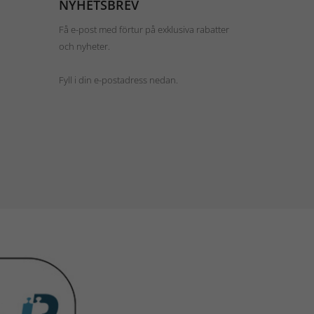
NYHETSBREV
Få e-post med förtur på exklusiva rabatter
och nyheter.
Fyll i din e-postadress nedan.