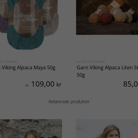
 OF NORWAY
VIKING OF NORWAY
 Viking Alpaca Maya 50g
Garn Viking Alpaca Liten 
50g
109,00
85,
kr
Fr.
Relaterade produkter