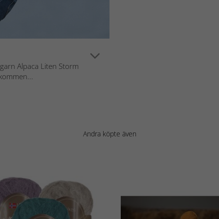
i garn Alpaca Liten Storm
ekommen...
Andra köpte även