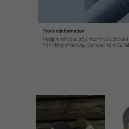
Produktinformation
Mysig rundhalsad tröja med fint ok. Stickas 
från Viking of Norway. Storlekar: XS-XXXL R