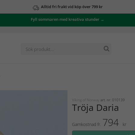
Alltid fri frakt vid köp över 799 kr
Fyll sommaren med kreativa stunder →
a
Viking of Norway
art. nr: 010139
Tröja Daria
794
Garnkostnad fr.
kr