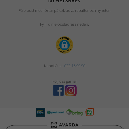
NYHETSBREV
Få e-post med förtur på exklusiva rabatter och nyheter.
Fyll i din e-postadress nedan.
Kundtjänst:
033-16 99 50
Följ oss gärna!