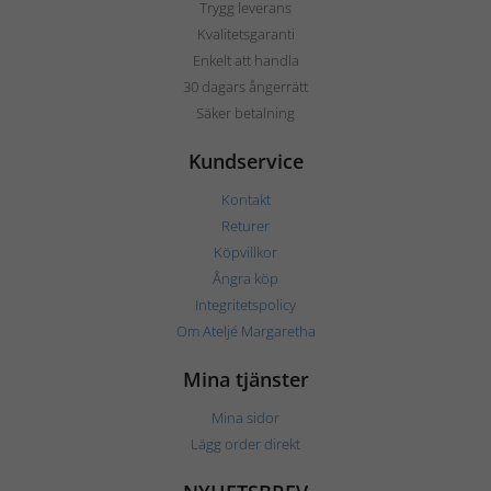
Trygg leverans
Kvalitetsgaranti
Enkelt att handla
30 dagars ångerrätt
Säker betalning
Kundservice
Kontakt
Returer
Köpvillkor
Ångra köp
Integritetspolicy
Om Ateljé Margaretha
Mina tjänster
Mina sidor
Lägg order direkt