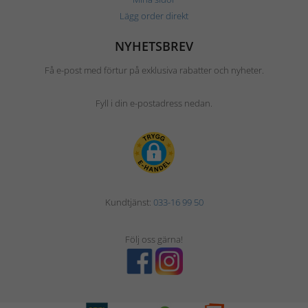
Lägg order direkt
NYHETSBREV
Få e-post med förtur på exklusiva rabatter och nyheter.
Fyll i din e-postadress nedan.
Kundtjänst:
033-16 99 50
Följ oss gärna!