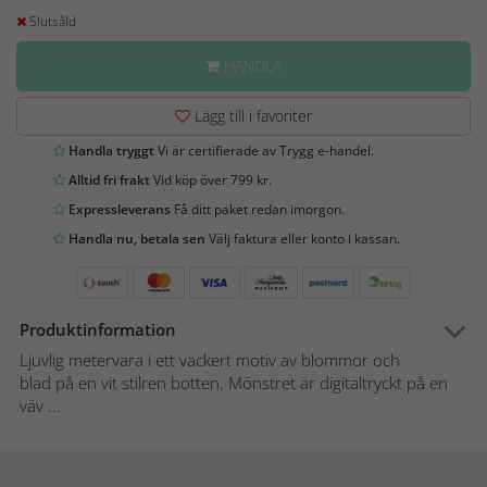
Slutsåld
HANDLA
Lägg till i favoriter
Handla tryggt
Vi är certifierade av Trygg e-handel.
Alltid fri frakt
Vid köp över 799 kr.
Expressleverans
Få ditt paket redan imorgon.
Handla nu, betala sen
Välj faktura eller konto i kassan.
Produktinformation
Ljuvlig metervara i ett vackert motiv av blommor och
blad på en vit stilren botten. Mönstret är digitaltryckt på en
väv ...