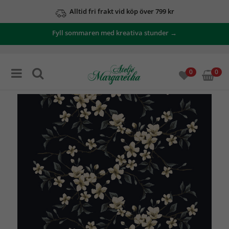
Alltid fri frakt vid köp över 799 kr
Fyll sommaren med kreativa stunder →
0
0