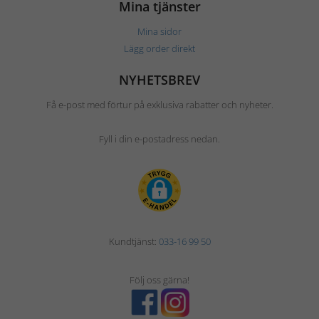
Mina tjänster
Mina sidor
Lägg order direkt
NYHETSBREV
Få e-post med förtur på exklusiva rabatter och nyheter.
Fyll i din e-postadress nedan.
Kundtjänst:
033-16 99 50
Följ oss gärna!