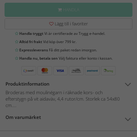
HANDLA
Lägg till i favoriter
Handla tryggt
Vi är certifierade av Trygg e-handel.
Alltid fri frakt
Vid köp över 799 kr.
Expressleverans
Få ditt paket redan imorgon.
Handla nu, betala sen
Välj faktura eller konto i kassan.
Produktinformation
Broderas med moulinégarn i räknade kors- och
efterstygn på vit aidaväv, 4,4 rutor/cm. Storlek ca 54x80
cm....
Om varumärket