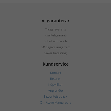
Vi garanterar
Trygg leverans
Kvalitetsgaranti
Enkelt att handla
30 dagars ångerrätt
Säker betalning
Kundservice
Kontakt
Returer
Köpvillkor
Ångra köp
Integritetspolicy
Om Ateljé Margaretha