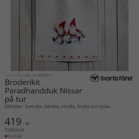
Svarta Fåret
art. nr: 400016
Broderikit
Paradhandduk Nissar
på tur
Mönster: Svenska, danska, norska, finska och tyska.
419
kr
Prishistorik
Slutsåld