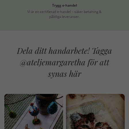
Trygg e-handel
Vi är en certifierad e-handel – säker betalning &
pålitliga leveranser.
Dela ditt handarbete! Tagga
@ateljemargaretha för att
synas här