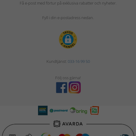
Få e-post med förtur på exklusiva rabatter och nyheter.
Fyll i din e-postadress nedan.
Kundtjänst:
033-16 99 50
Följ oss gärna!