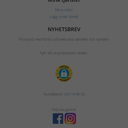
Mina sidor
Lägg order direkt
NYHETSBREV
Få e-post med förtur på exklusiva rabatter och nyheter.
Fyll i din e-postadress nedan.
Kundtjänst:
033-16 99 50
Följ oss gärna!