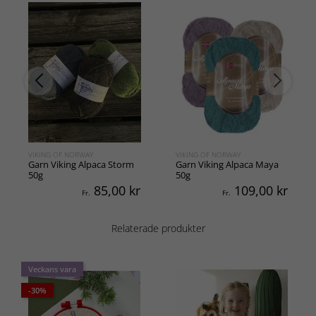
VIKING OF NORWAY
VIKING OF NORWAY
Garn Viking Alpaca Storm
Garn Viking Alpaca Maya
50g
50g
85,00
kr
109,00
kr
Fr.
Fr.
Relaterade produkter
Veckans vara
-30%