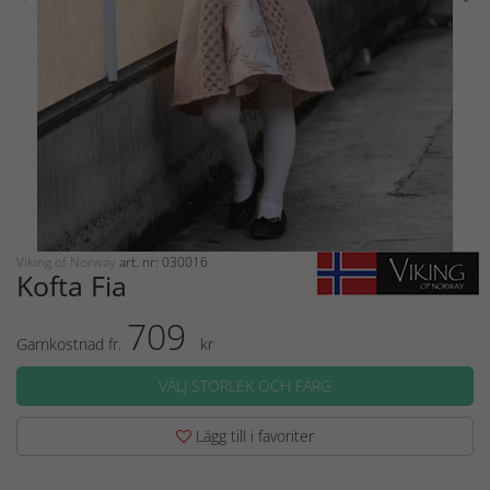
Viking of Norway
art. nr: 030016
Kofta Fia
709
Garnkostnad fr.
kr
VÄLJ STORLEK OCH FÄRG
Lägg till i favoriter