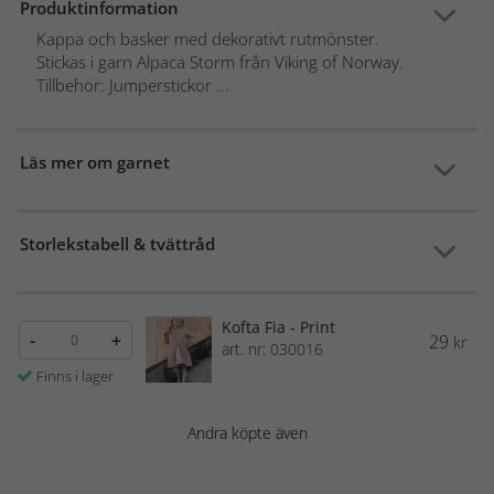
Produktinformation
Kappa och basker med dekorativt rutmönster.
Stickas i garn Alpaca Storm från Viking of Norway.
Tillbehör: Jumperstickor ...
Läs mer om garnet
Storlekstabell & tvättråd
Kofta Fia - Print
-
+
29
kr
art. nr: 030016
Finns i lager
Andra köpte även